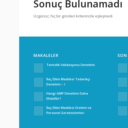
Sonuç Bulunamadı
Üzgünüz, hiç bir gönderi kriterinizle eşleşmedi
MAKALELER
SON
Temizlik Validasyonu Denetimi
İlaç Etkin Maddesi Tedarikçi
Denetimi – I
Hangi GMP Denetimi Daha
Efektiftir?
İlaç Etkin Maddesi Üretimi ve
Personel Gereksinimleri