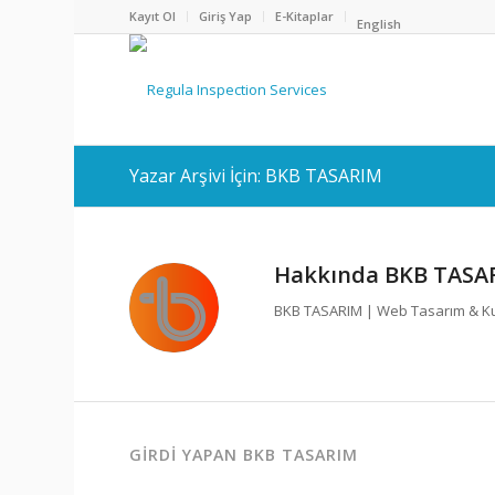
Kayıt Ol
Giriş Yap
E-Kitaplar
English
Yazar Arşivi İçin: BKB TASARIM
Hakkında
BKB TASA
BKB TASARIM | Web Tasarım & Kur
GIRDI YAPAN BKB TASARIM