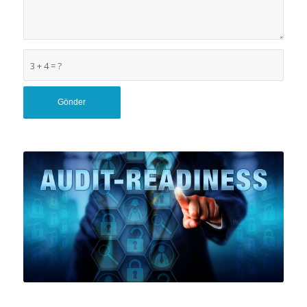
3 + 4 = ?