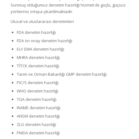
Sunmuş olduğumuz denetim hazırlığı hizmeti ile güçlü, güçsüz
yönleriniz ortaya çıkartılmaktadır.
Ulusal ve uluslararası denetimleri
FDA denetim hazırlığı
FDA ön onay denetim hazırlığı
EU/ EMA denetim hazırlığı
MHRA denetim hazırlığı
TİTCK denetim hazırlığı
Tarım ve Orman Bakanlığı GMP denetim hazırlığı
PIC/S denetim hazırlığı
WHO denetim hazırlığı
TGA denetim hazırlığı
INAME denetim hazırlığı
ANSM denetim hazırlığı
ZLG denetim hazırlığı
PMDA denetim hazırlığı