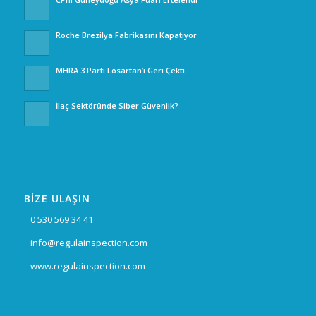
Roche Brezilya Fabrikasını Kapatıyor
MHRA 3 Parti Losartan’ı Geri Çekti
İlaç Sektöründe Siber Güvenlik?
BİZE ULAŞIN
0 530 569 34 41
info@regulainspection.com
www.regulainspection.com