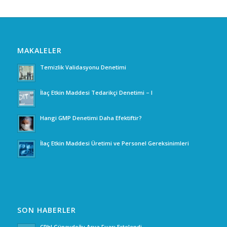
MAKALELER
Temizlik Validasyonu Denetimi
İlaç Etkin Maddesi Tedarikçi Denetimi – I
Hangi GMP Denetimi Daha Efektiftir?
İlaç Etkin Maddesi Üretimi ve Personel Gereksinimleri
SON HABERLER
CPhI Güneydoğu Asya Fuarı Ertelendi