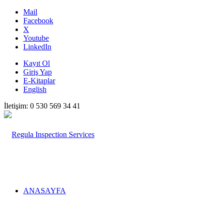
Mail
Facebook
X
Youtube
LinkedIn
Kayıt Ol
Giriş Yap
E-Kitaplar
English
İletişim: 0 530 569 34 41
ANASAYFA