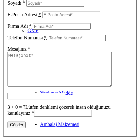
Soyadı
*
E-Posta Adresi
*
Firma Adı
*
GMP
Telefon Numarası
*
Mesajınız
*
İlaç Etkin Maddesi
Yardımcı Madde
3 + 0 = ?
Lütfen denklemi çözerek insan olduğunuzu
kanıtlayınız
*
Ambalaj Malzemesi