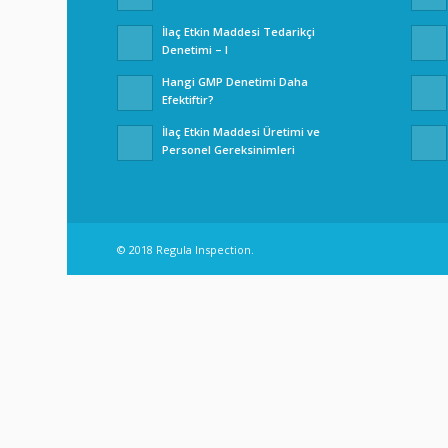
İlaç Etkin Maddesi Tedarikçi
Denetimi – I
Hangi GMP Denetimi Daha
Efektiftir?
İlaç Etkin Maddesi Üretimi ve
Personel Gereksinimleri
© 2018 Regula Inspection.