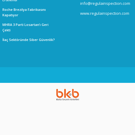
info@regulainspection.com
Roche Brezilya Fabrikasını
www.regulainspection.com
Kapatıyor
MHRA 3 Parti Losartan’ı Geri
Çekti
İlaç Sektöründe Siber Güvenlik?