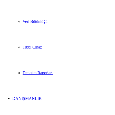
Veri Bütünlüğü
Tıbbi Cihaz
Denetim Raporları
DANIŞMANLIK