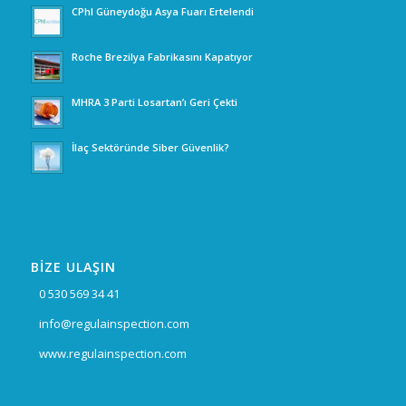
CPhI Güneydoğu Asya Fuarı Ertelendi
Roche Brezilya Fabrikasını Kapatıyor
MHRA 3 Parti Losartan’ı Geri Çekti
İlaç Sektöründe Siber Güvenlik?
BİZE ULAŞIN
0 530 569 34 41
info@regulainspection.com
www.regulainspection.com