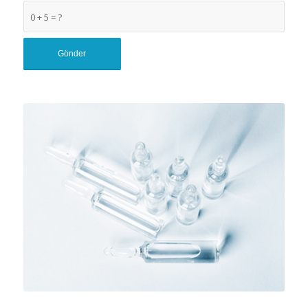
0 + 5 = ?