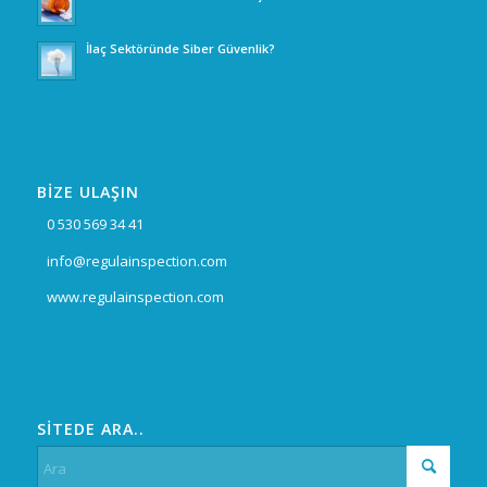
İlaç Sektöründe Siber Güvenlik?
BİZE ULAŞIN
0 530 569 34 41
info@regulainspection.com
www.regulainspection.com
SİTEDE ARA..