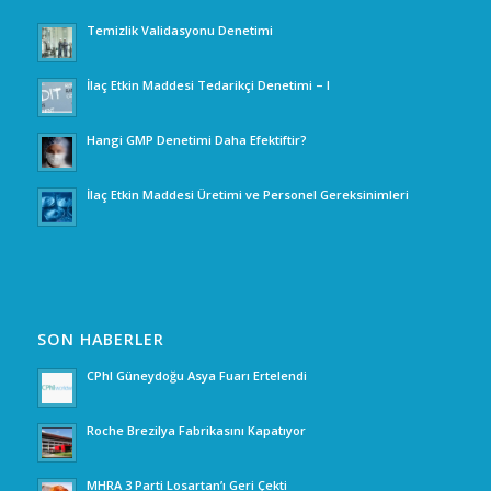
Temizlik Validasyonu Denetimi
İlaç Etkin Maddesi Tedarikçi Denetimi – I
Hangi GMP Denetimi Daha Efektiftir?
İlaç Etkin Maddesi Üretimi ve Personel Gereksinimleri
SON HABERLER
CPhI Güneydoğu Asya Fuarı Ertelendi
Roche Brezilya Fabrikasını Kapatıyor
MHRA 3 Parti Losartan’ı Geri Çekti