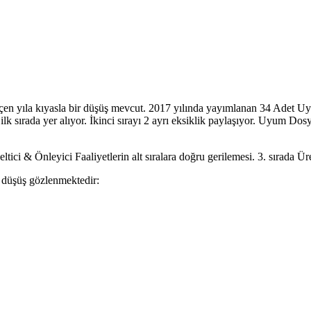
en yıla kıyasla bir düşüş mevcut. 2017 yılında yayımlanan 34 Adet Uy
ilk sırada yer alıyor. İkinci sırayı 2 ayrı eksiklik paylaşıyor. Uyum D
ltici & Önleyici Faaliyetlerin alt sıralara doğru gerilemesi. 3. sırada Ü
r düşüş gözlenmektedir: