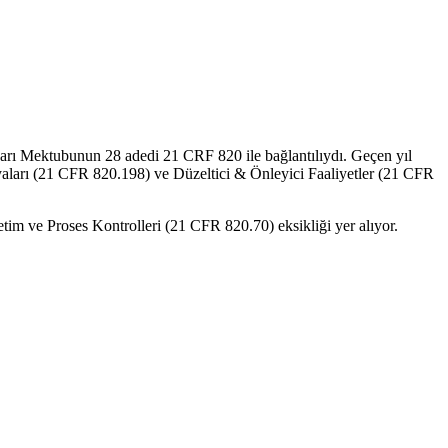
arı Mektubunun 28 adedi 21 CRF 820 ile bağlantılıydı. Geçen yıl
osyaları (21 CFR 820.198) ve Düzeltici & Önleyici Faaliyetler (21 CFR
retim ve Proses Kontrolleri (21 CFR 820.70) eksikliği yer alıyor.