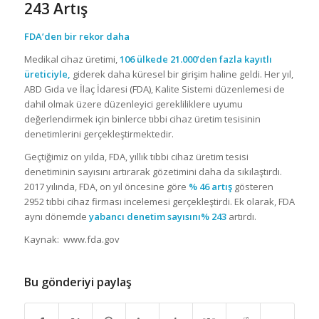
243 Artış
FDA’den bir rekor daha
Medikal cihaz üretimi,
106 ülkede 21.000’den fazla kayıtlı
üreticiyle,
giderek daha küresel bir girişim haline geldi. Her yıl,
ABD Gıda ve İlaç İdaresi (FDA), Kalite Sistemi düzenlemesi de
dahil olmak üzere düzenleyici gerekliliklere uyumu
değerlendirmek için binlerce tıbbi cihaz üretim tesisinin
denetimlerini gerçekleştirmektedir.
Geçtiğimiz on yılda, FDA, yıllık tıbbi cihaz üretim tesisi
denetiminin sayısını artırarak gözetimini daha da sıkılaştırdı.
2017 yılında, FDA, on yıl öncesine göre
% 46 artış
gösteren
2952 tıbbi cihaz firması incelemesi gerçekleştirdi. Ek olarak, FDA
aynı dönemde
yabancı denetim sayısını% 243
artırdı.
Kaynak: www.fda.gov
Bu gönderiyi paylaş