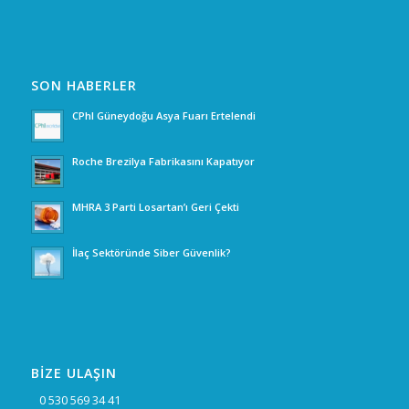
SON HABERLER
CPhI Güneydoğu Asya Fuarı Ertelendi
Roche Brezilya Fabrikasını Kapatıyor
MHRA 3 Parti Losartan’ı Geri Çekti
İlaç Sektöründe Siber Güvenlik?
BİZE ULAŞIN
0 530 569 34 41