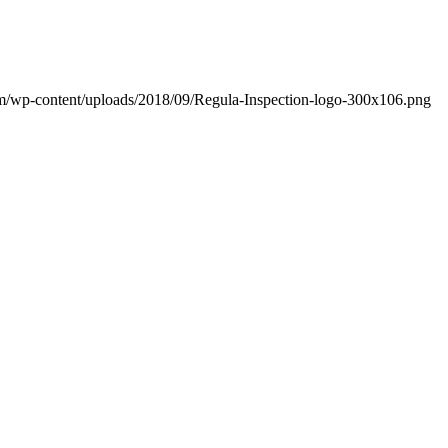
om/wp-content/uploads/2018/09/Regula-Inspection-logo-300x106.png