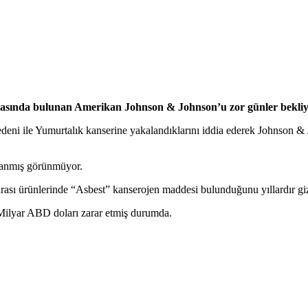
 arasında bulunan Amerikan Johnson & Johnson’u zor günler bekliy
 nedeni ile Yumurtalık kanserine yakalandıklarını iddia ederek Johnson
apanmış görünmüyor.
rası ürünlerinde “Asbest” kanserojen maddesi bulunduğunu yıllardır giz
 Milyar ABD doları zarar etmiş durumda.