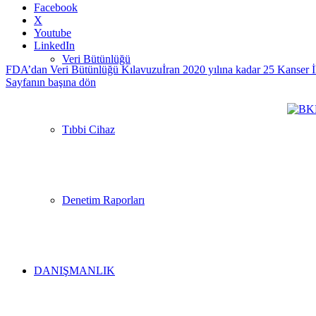
Facebook
X
Youtube
LinkedIn
Veri Bütünlüğü
FDA’dan Veri Bütünlüğü Kılavuzu
İran 2020 yılına kadar 25 Kanser İ
Sayfanın başına dön
Tıbbi Cihaz
Denetim Raporları
DANIŞMANLIK