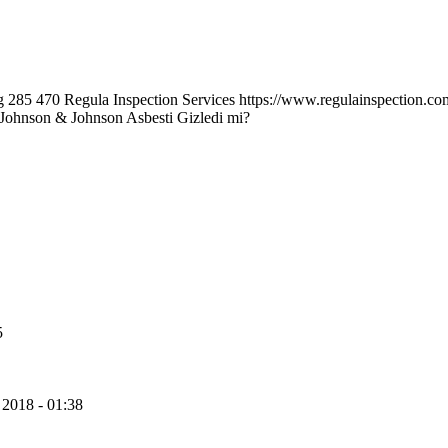
g
285
470
Regula Inspection Services
https://www.regulainspection.c
Johnson & Johnson Asbesti Gizledi mi?
5
 2018 - 01:38