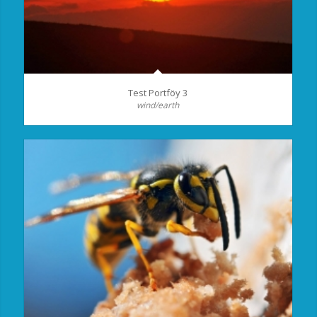
Test Portföy 3
wind/earth