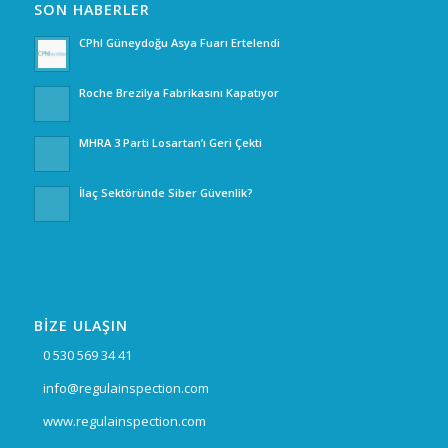
SON HABERLER
CPhI Güneydoğu Asya Fuarı Ertelendi
Roche Brezilya Fabrikasını Kapatıyor
MHRA 3 Parti Losartan’ı Geri Çekti
İlaç Sektöründe Siber Güvenlik?
BİZE ULAŞIN
0 530 569 34 41
info@regulainspection.com
www.regulainspection.com