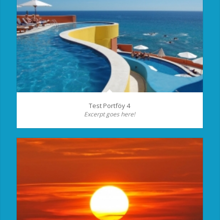
Test Portföy 4
Excerpt goes here!