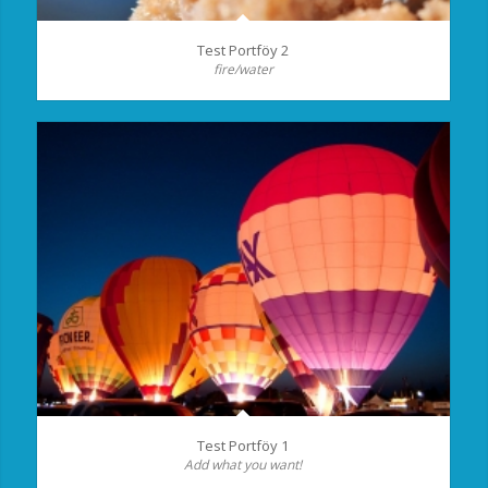
Test Portföy 2
fire/water
Test Portföy 1
Add what you want!