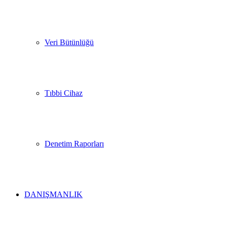
Veri Bütünlüğü
Tıbbi Cihaz
Denetim Raporları
DANIŞMANLIK