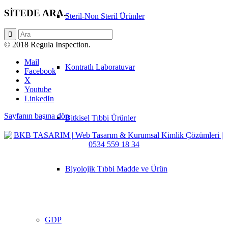
SİTEDE ARA..
Steril-Non Steril Ürünler
© 2018 Regula Inspection.
Mail
Kontratlı Laboratuvar
Facebook
X
Youtube
LinkedIn
Sayfanın başına dön
Bitkisel Tıbbi Ürünler
Biyolojik Tıbbi Madde ve Ürün
GDP